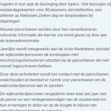
regelen in hun wijk de bezorging door lopers. Ook bezorgen zij
verjaardagskaarten voor 80-plussers, kerstattenties, een
attentie op Nationale Zieken dag en doopboekjes bij
dopelingen.
Nieuwe parochianen worden door hen verwelkomd en
relevante informatie die hen ter ore komt geven zij door aan
de ledenadministratie.
Jaarlijks wordt meegewerkt aan de Actie Kerkbalans doordat
de wijkcontactpersonen de enveloppen met
inschrijvingsformulieren uitzetten bij de parochianen die niet
vooraf ingeschreven hebben.
Door deze activiteiten wordt het contact met de parochianen
onderhouden en bestaat er ruimte voor parochianen om de
wijkcontactpersoon aan te spreken.
De wijkcontactpersonen vergaderen twee keer per jaar met
de pastor en een vertegenwoordiger van de locatieraad om
hun ervaringen te delen en op de hoogte te blijven van
ontwikkelingen binnen de parochie.