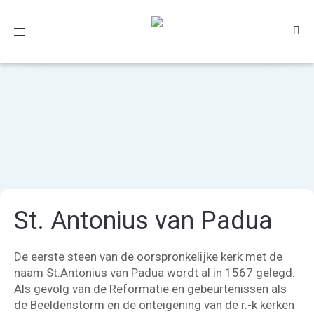
Toggle
navigation
St. Antonius van Padua
De eerste steen van de oorspronkelijke kerk met de
naam St.Antonius van Padua wordt al in 1567 gelegd.
Als gevolg van de Reformatie en gebeurtenissen als
de Beeldenstorm en de onteigening van de r.-k kerken