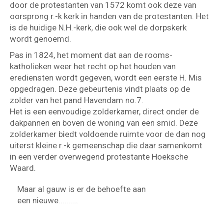
door de protestanten van 1572 komt ook deze van
oorsprong r.-k kerk in handen van de protestanten. Het
is de huidige N.H.-kerk, die ook wel de dorpskerk
wordt genoemd.
Pas in 1824, het moment dat aan de rooms-
katholieken weer het recht op het houden van
erediensten wordt gegeven, wordt een eerste H. Mis
opgedragen. Deze gebeurtenis vindt plaats op de
zolder van het pand Havendam no.7.
Het is een eenvoudige zolderkamer, direct onder de
dakpannen en boven de woning van een smid. Deze
zolderkamer biedt voldoende ruimte voor de dan nog
uiterst kleine r.-k gemeenschap die daar samenkomt
in een verder overwegend protestante Hoeksche
Waard.
Maar al gauw is er de behoefte aan
een nieuwe..........