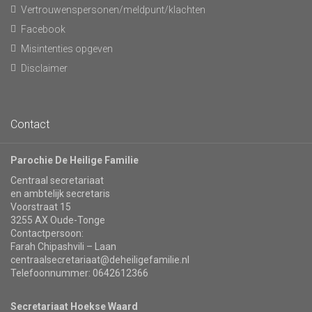
Vertrouwenspersonen/meldpunt/klachten
Facebook
Misintenties opgeven
Disclaimer
Contact
Parochie De Heilige Familie
Centraal secretariaat
en ambtelijk secretaris
Voorstraat 15
3255 AX Oude-Tonge
Contactpersoon:
Farah Chipashvili – Laan
centraalsecretariaat@deheiligefamilie.nl
Telefoonnummer: 0642612366
Secretariaat Hoekse Waard