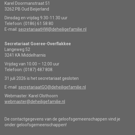
Karel Doormanstraat 51
3262 PB Oud Beijerland
Dinsdag en vrijdag 9.30-11.30 uur
Telefoon: (0186) 61 58 80
E-mail:
secretariaatHW@deheiligefamilie.nl
Secretariaat Goeree-Overflakkee
Langeweg 52
3241 KA Middelharnis
Vrijdag van 10.00 – 12.00 uur
Telefoon: (0187) 487 808.
31 juli 2026 is het secretariaat gesloten
E-mail:
secretariaatGO@deheiligefamilie.nl
Webmaster: Karel Olsthoorn
webmaster@deheiligefamilie.nl
De contactgegevens van de geloofsgemeenschappen vind je
onder geloofsgemeenschappen!