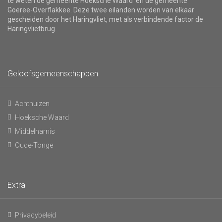
te weten de gemeente Hoeksche Waard en de gemeente
Goeree-Overflakkee. Deze twee eilanden worden van elkaar
gescheiden door het Haringvliet, met als verbindende factor de
Haringvlietbrug.
Geloofsgemeenschappen
Achthuizen
Hoeksche Waard
Middelharnis
Oude-Tonge
Extra
Privacybeleid