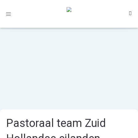
Toggle
navigation
Pastoraal team Zuid