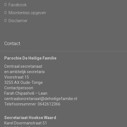
Facebook
Misintenties opgeven
Disclaimer
Contact
Parochie De Heilige Familie
Centraal secretariaat
en ambtelijk secretaris
Voorstraat 15
3255 AX Oude-Tonge
Contactpersoon:
Farah Chipashvili – Laan
centraalsecretariaat@deheiligefamilie.nl
Telefoonnummer: 0642612366
Secretariaat Hoekse Waard
Karel Doormanstraat 51