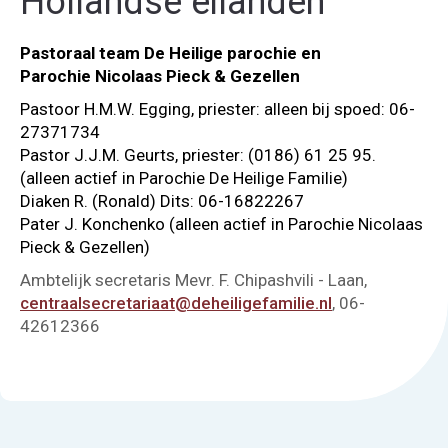
Hollandse eilanden
Pastoraal team De Heilige parochie en
Parochie Nicolaas Pieck & Gezellen
Pastoor H.M.W. Egging, priester: alleen bij spoed: 06-
27371734
Pastor J.J.M. Geurts, priester: (0186) 61 25 95.
(alleen actief in Parochie De Heilige Familie)
Diaken R. (Ronald) Dits: 06-16822267
Pater J. Konchenko (alleen actief in Parochie Nicolaas
Pieck & Gezellen)
Ambtelijk secretaris Mevr. F. Chipashvili - Laan,
centraalsecretariaat@deheiligefamilie.nl
, 06-
42612366