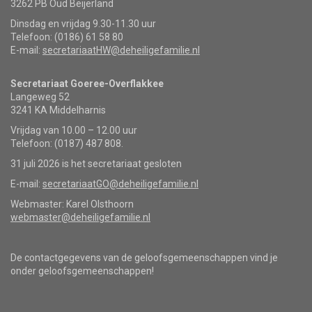
3262 PB Oud Beijerland
Dinsdag en vrijdag 9.30-11.30 uur
Telefoon: (0186) 61 58 80
E-mail:
secretariaatHW@deheiligefamilie.nl
Secretariaat Goeree-Overflakkee
Langeweg 52
3241 KA Middelharnis
Vrijdag van 10.00 – 12.00 uur
Telefoon: (0187) 487 808.
31 juli 2026 is het secretariaat gesloten
E-mail:
secretariaatGO@deheiligefamilie.nl
Webmaster: Karel Olsthoorn
webmaster@deheiligefamilie.nl
De contactgegevens van de geloofsgemeenschappen vind je
onder geloofsgemeenschappen!