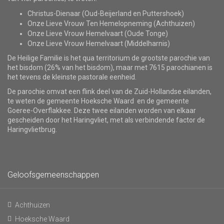
Christus-Dienaar (Oud-Beijerland en Puttershoek)
Onze Lieve Vrouw Ten Hemelopneming (Achthuizen)
Onze Lieve Vrouw Hemelvaart (Oude Tonge)
Onze Lieve Vrouw Hemelvaart (Middelharnis)
De Heilige Familie is het qua territorium de grootste parochie van
het bisdom (26% van het bisdom), maar met 7615 parochianen is
het tevens de kleinste pastorale eenheid.
De parochie omvat een flink deel van de Zuid-Hollandse eilanden,
te weten de gemeente Hoeksche Waard en de gemeente
Goeree-Overflakkee. Deze twee eilanden worden van elkaar
gescheiden door het Haringvliet, met als verbindende factor de
Haringvlietbrug.
Geloofsgemeenschappen
Achthuizen
Hoeksche Waard