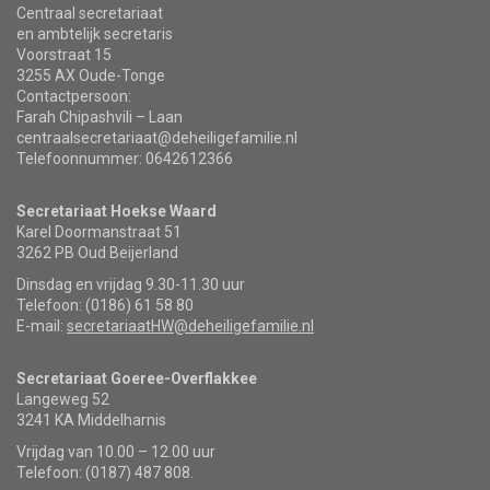
Centraal secretariaat
en ambtelijk secretaris
Voorstraat 15
3255 AX Oude-Tonge
Contactpersoon:
Farah Chipashvili – Laan
centraalsecretariaat@deheiligefamilie.nl
Telefoonnummer: 0642612366
Secretariaat Hoekse Waard
Karel Doormanstraat 51
3262 PB Oud Beijerland
Dinsdag en vrijdag 9.30-11.30 uur
Telefoon: (0186) 61 58 80
E-mail:
secretariaatHW@deheiligefamilie.nl
Secretariaat Goeree-Overflakkee
Langeweg 52
3241 KA Middelharnis
Vrijdag van 10.00 – 12.00 uur
Telefoon: (0187) 487 808.