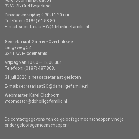
Karel Doormanstraat 51
3262 PB Oud Beijerland
Dinsdag en vrijdag 9.30-11.30 uur
Telefoon: (0186) 61 58 80
E-mail:
secretariaatHW@deheiligefamilie.nl
Secretariaat Goeree-Overflakkee
Langeweg 52
3241 KA Middelharnis
Vrijdag van 10.00 – 12.00 uur
Telefoon: (0187) 487 808.
31 juli 2026 is het secretariaat gesloten
E-mail:
secretariaatGO@deheiligefamilie.nl
Webmaster: Karel Olsthoorn
webmaster@deheiligefamilie.nl
De contactgegevens van de geloofsgemeenschappen vind je
onder geloofsgemeenschappen!