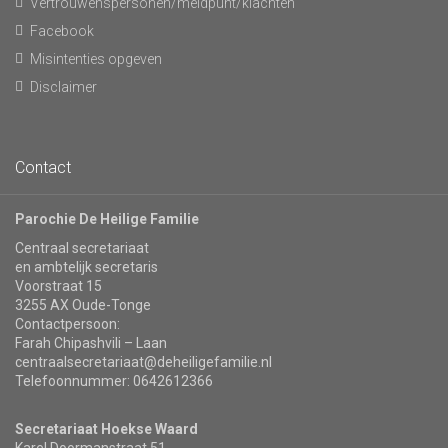
Vertrouwenspersonen/meldpunt/klachten
Facebook
Misintenties opgeven
Disclaimer
Contact
Parochie De Heilige Familie
Centraal secretariaat
en ambtelijk secretaris
Voorstraat 15
3255 AX Oude-Tonge
Contactpersoon:
Farah Chipashvili – Laan
centraalsecretariaat@deheiligefamilie.nl
Telefoonnummer: 0642612366
Secretariaat Hoekse Waard