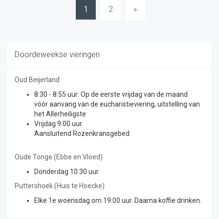
Berichten
1
2
»
paginering
Doordeweekse vieringen
Oud Beijerland
8:30 - 8:55 uur: Op de eerste vrijdag van de maand
vóór aanvang van de eucharistieviering, uitstelling van
het Allerheiligste
Vrijdag 9:00 uur.
Aansluitend Rozenkransgebed
Oude Tonge (Ebbe en Vloed)
Donderdag 10:30 uur
Puttershoek (Huis te Hoecke)
Elke 1e woensdag om 19:00 uur. Daarna koffie drinken.