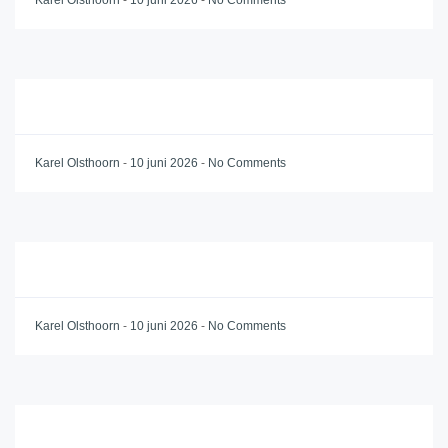
Karel Olsthoorn
-
10 juni 2026
-
No Comments
Karel Olsthoorn
-
10 juni 2026
-
No Comments
Karel Olsthoorn
-
10 juni 2026
-
No Comments