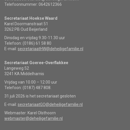
Telefoonnummer: 0642612366
Secretariaat Hoekse Waard
Karel Doormanstraat 51
3262 PB Oud Beijerland
Dinsdag en vrijdag 9.30-11.30 uur
Telefoon: (0186) 61 58 80
E-mail:
secretariaatHW@deheiligefamilie.nl
Secretariaat Goeree-Overflakkee
Langeweg 52
3241 KA Middelharnis
Vrijdag van 10.00 – 12.00 uur
Telefoon: (0187) 487 808.
31 juli 2026 is het secretariaat gesloten
E-mail:
secretariaatGO@deheiligefamilie.nl
Webmaster: Karel Olsthoorn
webmaster@deheiligefamilie.nl