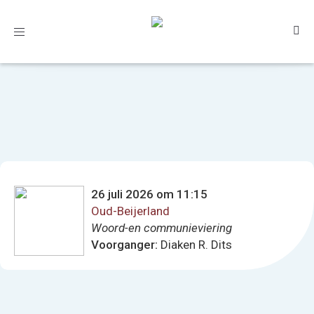
Toggle
navigation
26 juli 2026 om 11:15
Oud-Beijerland
Woord-en communieviering
Voorganger:
Diaken R. Dits