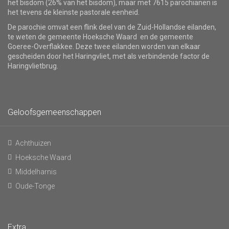
het bisdom (26% van het bisdom), maar met 7615 parochianen is
het tevens de kleinste pastorale eenheid.
De parochie omvat een flink deel van de Zuid-Hollandse eilanden,
te weten de gemeente Hoeksche Waard en de gemeente
Goeree-Overflakkee. Deze twee eilanden worden van elkaar
gescheiden door het Haringvliet, met als verbindende factor de
Haringvlietbrug.
Geloofsgemeenschappen
Achthuizen
Hoeksche Waard
Middelharnis
Oude-Tonge
Extra