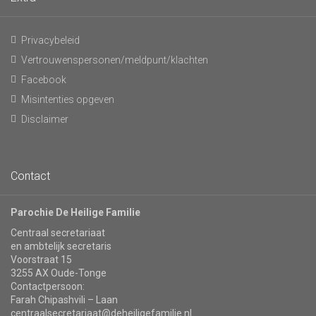
Privacybeleid
Vertrouwenspersonen/meldpunt/klachten
Facebook
Misintenties opgeven
Disclaimer
Contact
Parochie De Heilige Familie
Centraal secretariaat
en ambtelijk secretaris
Voorstraat 15
3255 AX Oude-Tonge
Contactpersoon:
Farah Chipashvili – Laan
centraalsecretariaat@deheiligefamilie.nl