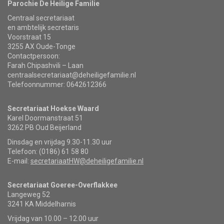
Parochie De Heilige Familie
Centraal secretariaat
en ambtelijk secretaris
Voorstraat 15
3255 AX Oude-Tonge
Contactpersoon:
Farah Chipashvili – Laan
centraalsecretariaat@deheiligefamilie.nl
Telefoonnummer: 0642612366
Secretariaat Hoekse Waard
Karel Doormanstraat 51
3262 PB Oud Beijerland
Dinsdag en vrijdag 9.30-11.30 uur
Telefoon: (0186) 61 58 80
E-mail:
secretariaatHW@deheiligefamilie.nl
Secretariaat Goeree-Overflakkee
Langeweg 52
3241 KA Middelharnis
Vrijdag van 10.00 – 12.00 uur