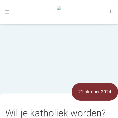
Toggle
navigation
21 oktober 2024
Wil je katholiek worden?