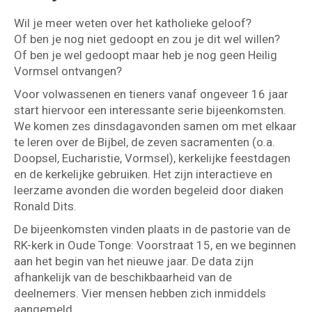
Wil je meer weten over het katholieke geloof?
Of ben je nog niet gedoopt en zou je dit wel willen?
Of ben je wel gedoopt maar heb je nog geen Heilig
Vormsel ontvangen?
Voor volwassenen en tieners vanaf ongeveer 16 jaar
start hiervoor een interessante serie bijeenkomsten.
We komen zes dinsdagavonden samen om met elkaar
te leren over de Bijbel, de zeven sacramenten (o.a.
Doopsel, Eucharistie, Vormsel), kerkelijke feestdagen
en de kerkelijke gebruiken. Het zijn interactieve en
leerzame avonden die worden begeleid door diaken
Ronald Dits.
De bijeenkomsten vinden plaats in de pastorie van de
RK-kerk in Oude Tonge: Voorstraat 15, en we beginnen
aan het begin van het nieuwe jaar. De data zijn
afhankelijk van de beschikbaarheid van de
deelnemers. Vier mensen hebben zich inmiddels
aangemeld.