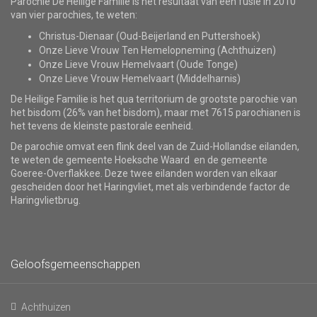
Parochie De Heilige Familie is het resultaat van een fusie in 2010
van vier parochies, te weten:
Christus-Dienaar (Oud-Beijerland en Puttershoek)
Onze Lieve Vrouw Ten Hemelopneming (Achthuizen)
Onze Lieve Vrouw Hemelvaart (Oude Tonge)
Onze Lieve Vrouw Hemelvaart (Middelharnis)
De Heilige Familie is het qua territorium de grootste parochie van
het bisdom (26% van het bisdom), maar met 7615 parochianen is
het tevens de kleinste pastorale eenheid.
De parochie omvat een flink deel van de Zuid-Hollandse eilanden,
te weten de gemeente Hoeksche Waard en de gemeente
Goeree-Overflakkee. Deze twee eilanden worden van elkaar
gescheiden door het Haringvliet, met als verbindende factor de
Haringvlietbrug.
Geloofsgemeenschappen
Achthuizen