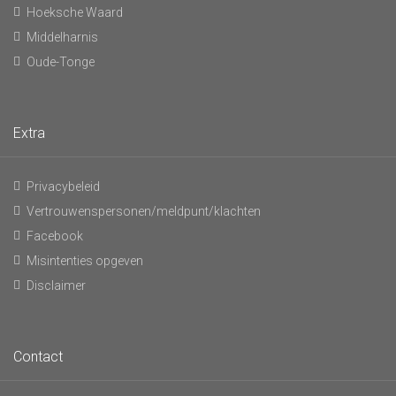
Hoeksche Waard
Middelharnis
Oude-Tonge
Extra
Privacybeleid
Vertrouwenspersonen/meldpunt/klachten
Facebook
Misintenties opgeven
Disclaimer
Contact