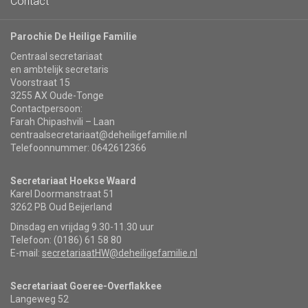
Contact
Parochie De Heilige Familie
Centraal secretariaat
en ambtelijk secretaris
Voorstraat 15
3255 AX Oude-Tonge
Contactpersoon:
Farah Chipashvili – Laan
centraalsecretariaat@deheiligefamilie.nl
Telefoonnummer: 0642612366
Secretariaat Hoekse Waard
Karel Doormanstraat 51
3262 PB Oud Beijerland
Dinsdag en vrijdag 9.30-11.30 uur
Telefoon: (0186) 61 58 80
E-mail:
secretariaatHW@deheiligefamilie.nl
Secretariaat Goeree-Overflakkee
Langeweg 52