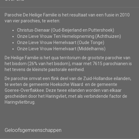
Parochie De Heilige Familie is het resultaat van een fusie in 2010
van vier parochies, te weten:
Christus-Dienaar (Oud-Beijerland en Puttershoek)
Onze Lieve Vrouw Ten Hemelopneming (Achthuizen)
Onze Lieve Vrouw Hemelvaart (Oude Tonge)
Onze Lieve Vrouw Hemelvaart (Middelharnis)
De Heilige Familie is het qua territorium de grootste parochie van
het bisdom (26% van het bisdom), maar met 7615 parochianen is
het tevens de kleinste pastorale eenheid.
De parochie omvat een flink deel van de Zuid-Hollandse eilanden,
te weten de gemeente Hoeksche Waard en de gemeente
Goeree-Overflakkee. Deze twee eilanden worden van elkaar
gescheiden door het Haringvliet, met als verbindende factor de
Haringvlietbrug.
Geloofsgemeenschappen