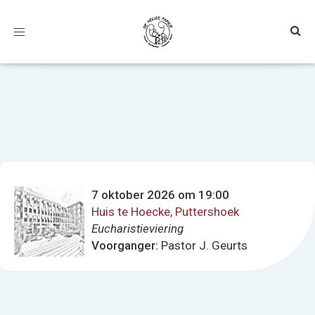
Toggle
navigation
7 oktober 2026 om 19:00
Huis te Hoecke, Puttershoek
Eucharistieviering
Voorganger:
Pastor J. Geurts