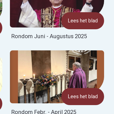
Lees het blad
Rondom Juni - Augustus 2025
Lees het blad
Rondom Febr. - April 2025