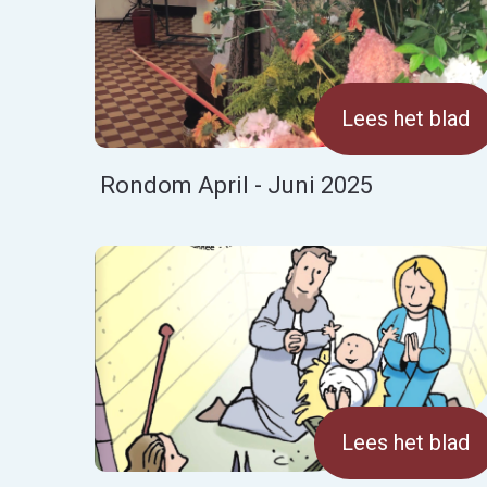
Lees het blad
Rondom April - Juni 2025
Lees het blad