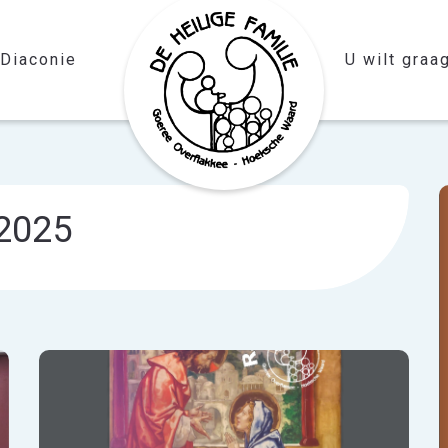
Diaconie
U wilt graag
 2025