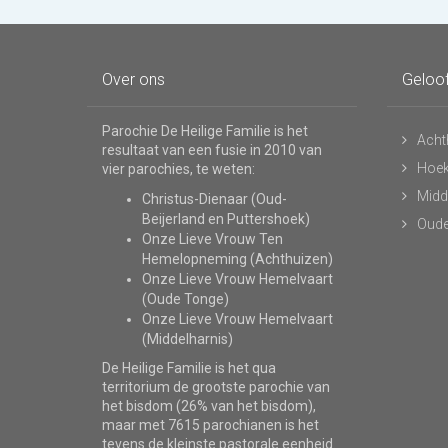
Over ons
Geloo
Parochie De Heilige Familie is het
Acht
resultaat van een fusie in 2010 van
Hoe
vier parochies, te weten:
Midd
Christus-Dienaar (Oud-
Beijerland en Puttershoek)
Oude
Onze Lieve Vrouw Ten
Hemelopneming (Achthuizen)
Onze Lieve Vrouw Hemelvaart
(Oude Tonge)
Onze Lieve Vrouw Hemelvaart
(Middelharnis)
De Heilige Familie is het qua
territorium de grootste parochie van
het bisdom (26% van het bisdom),
maar met 7615 parochianen is het
tevens de kleinste pastorale eenheid.