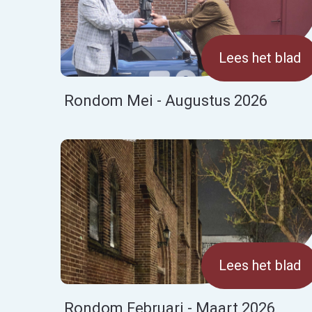
Lees het blad
Rondom Mei - Augustus 2026
Lees het blad
Rondom Februari - Maart 2026