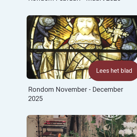
Lees het blad
Rondom November - December
2025