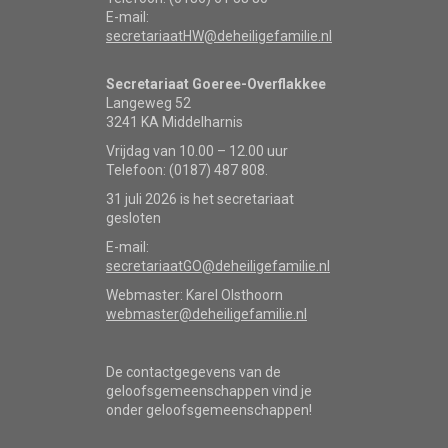
E-mail:
secretariaatHW@deheiligefamilie.nl
Secretariaat Goeree-Overflakkee
Langeweg 52
3241 KA Middelharnis
Vrijdag van 10.00 – 12.00 uur
Telefoon: (0187) 487 808.
31 juli 2026 is het secretariaat
gesloten
E-mail:
secretariaatGO@deheiligefamilie.nl
Webmaster: Karel Olsthoorn
webmaster@deheiligefamilie.nl
De contactgegevens van de
geloofsgemeenschappen vind je
onder geloofsgemeenschappen!