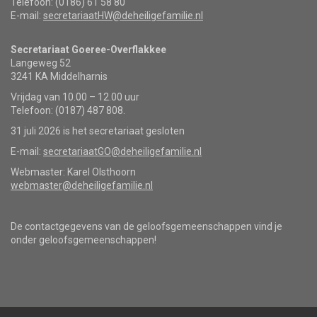
Telefoon: (0186) 61 58 80
E-mail:
secretariaatHW@deheiligefamilie.nl
Secretariaat Goeree-Overflakkee
Langeweg 52
3241 KA Middelharnis
Vrijdag van 10.00 – 12.00 uur
Telefoon: (0187) 487 808.
31 juli 2026 is het secretariaat gesloten
E-mail:
secretariaatGO@deheiligefamilie.nl
Webmaster: Karel Olsthoorn
webmaster@deheiligefamilie.nl
De contactgegevens van de geloofsgemeenschappen vind je
onder geloofsgemeenschappen!