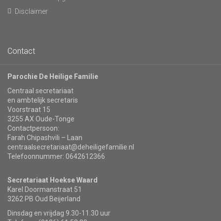
Disclaimer
Contact
Parochie De Heilige Familie
Centraal secretariaat
en ambtelijk secretaris
Voorstraat 15
3255 AX Oude-Tonge
Contactpersoon:
Farah Chipashvili – Laan
centraalsecretariaat@deheiligefamilie.nl
Telefoonnummer: 0642612366
Secretariaat Hoekse Waard
Karel Doormanstraat 51
3262 PB Oud Beijerland
Dinsdag en vrijdag 9.30-11.30 uur