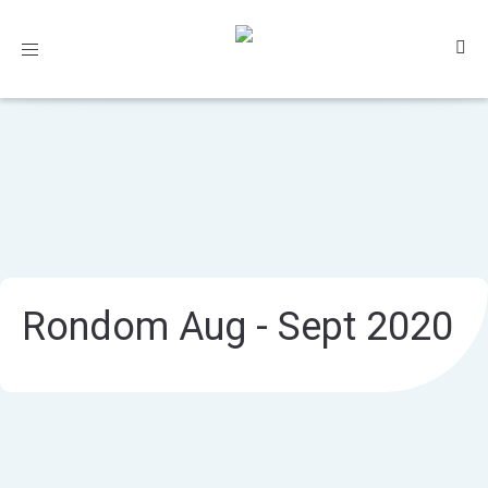
Toggle
navigation
Rondom Aug - Sept 2020