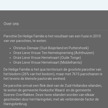
Over ons
Parochie De Heilige Familie is het resultaat van een fusie in 2010
van vier parochies, te weten:
Christus-Dienaar (Oud-Beijerland en Puttershoek)
Onze Lieve Vrouw Ten Hemelopneming (Achthuizen)
Onze Lieve Vrouw Hemelvaart (Oude Tonge)
Onze Lieve Vrouw Hemelvaart (Middelharnis)
De Heilige Familie is het qua territorium de grootste parochie van
het bisdom (26% van het bisdom), maar met 7615 parochianen is
het tevens de kleinste pastorale eenheid.
De parochie omvat een flink deel van de Zuid-Hollandse eilanden,
te weten de gemeente Hoeksche Waard en de gemeente
Goeree-Overflakkee. Deze twee eilanden worden van elkaar
gescheiden door het Haringvliet, met als verbindende factor de
Haringvlietbrug.