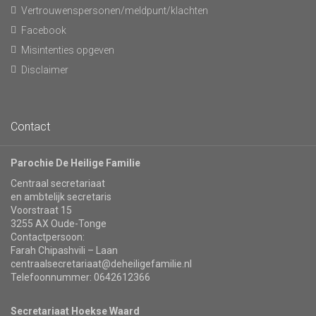
Vertrouwenspersonen/meldpunt/klachten
Facebook
Misintenties opgeven
Disclaimer
Contact
Parochie De Heilige Familie
Centraal secretariaat
en ambtelijk secretaris
Voorstraat 15
3255 AX Oude-Tonge
Contactpersoon:
Farah Chipashvili – Laan
centraalsecretariaat@deheiligefamilie.nl
Telefoonnummer: 0642612366
Secretariaat Hoekse Waard