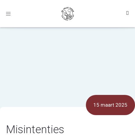
Toggle
navigation
15 maart 2025
Misintenties