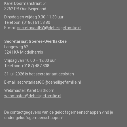
Karel Doormanstraat 51
3262 PB Oud Beijerland
Dinsdag en vrijdag 9.30-11.30 uur
Telefoon: (0186) 61 58 80
E-mail:
secretariaatHW@deheiligefamilie.nl
Secretariaat Goeree-Overflakkee
Langeweg 52
3241 KA Middelharnis
Vrijdag van 10.00 – 12.00 uur
Telefoon: (0187) 487 808.
31 juli 2026 is het secretariaat gesloten
E-mail:
secretariaatGO@deheiligefamilie.nl
Webmaster: Karel Olsthoorn
webmaster@deheiligefamilie.nl
De contactgegevens van de geloofsgemeenschappen vind je
onder geloofsgemeenschappen!