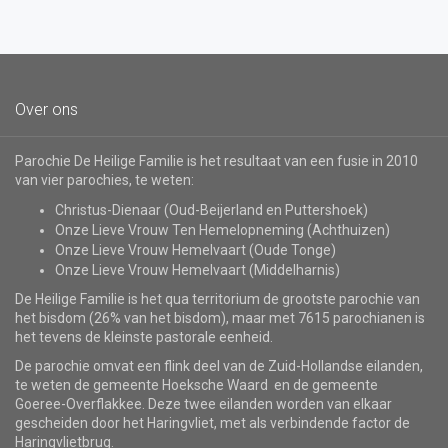
Over ons
Parochie De Heilige Familie is het resultaat van een fusie in 2010
van vier parochies, te weten:
Christus-Dienaar (Oud-Beijerland en Puttershoek)
Onze Lieve Vrouw Ten Hemelopneming (Achthuizen)
Onze Lieve Vrouw Hemelvaart (Oude Tonge)
Onze Lieve Vrouw Hemelvaart (Middelharnis)
De Heilige Familie is het qua territorium de grootste parochie van
het bisdom (26% van het bisdom), maar met 7615 parochianen is
het tevens de kleinste pastorale eenheid.
De parochie omvat een flink deel van de Zuid-Hollandse eilanden,
te weten de gemeente Hoeksche Waard en de gemeente
Goeree-Overflakkee. Deze twee eilanden worden van elkaar
gescheiden door het Haringvliet, met als verbindende factor de
Haringvlietbrug.