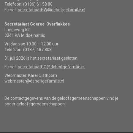
Telefoon: (0186) 61 58 80
E-mail:
secretariaatHW@deheiligefamilie.nl
Secretariaat Goeree-Overflakkee
Langeweg 52
3241 KA Middelharnis
Vrijdag van 10.00 – 12.00 uur
Telefoon: (0187) 487 808.
31 juli 2026 is het secretariaat gesloten
E-mail:
secretariaatGO@deheiligefamilie.nl
Webmaster: Karel Olsthoorn
webmaster@deheiligefamilie.nl
De contactgegevens van de geloofsgemeenschappen vind je
onder geloofsgemeenschappen!