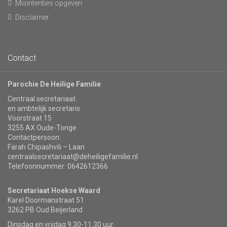
Misintenties opgeven
Disclaimer
Contact
Parochie De Heilige Familie
Centraal secretariaat
en ambtelijk secretaris
Voorstraat 15
3255 AX Oude-Tonge
Contactpersoon:
Farah Chipashvili – Laan
centraalsecretariaat@deheiligefamilie.nl
Telefoonnummer: 0642612366
Secretariaat Hoekse Waard
Karel Doormanstraat 51
3262 PB Oud Beijerland
Dinsdag en vrijdag 9.30-11.30 uur