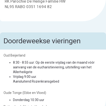
RK Parochie De Heilige Familie HW
NL95 RABO 0351 1694 82
Doordeweekse vieringen
Oud Beijerland
8:30 - 8:55 uur: Op de eerste vrijdag van de maand vóór
aanvang van de eucharistieviering, uitstelling van het
Allerheiligste
Vrijdag 9:00 uur.
Aansluitend Rozenkransgebed
Oude Tonge (Ebbe en Vloed)
Donderdag 10:30 uur