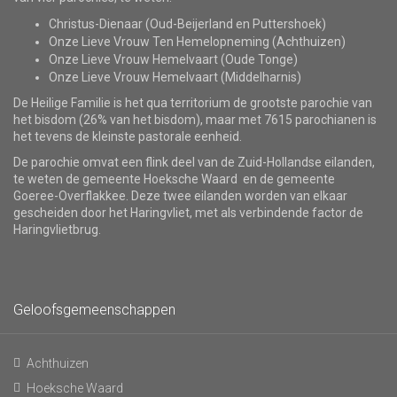
Christus-Dienaar (Oud-Beijerland en Puttershoek)
Onze Lieve Vrouw Ten Hemelopneming (Achthuizen)
Onze Lieve Vrouw Hemelvaart (Oude Tonge)
Onze Lieve Vrouw Hemelvaart (Middelharnis)
De Heilige Familie is het qua territorium de grootste parochie van
het bisdom (26% van het bisdom), maar met 7615 parochianen is
het tevens de kleinste pastorale eenheid.
De parochie omvat een flink deel van de Zuid-Hollandse eilanden,
te weten de gemeente Hoeksche Waard en de gemeente
Goeree-Overflakkee. Deze twee eilanden worden van elkaar
gescheiden door het Haringvliet, met als verbindende factor de
Haringvlietbrug.
Geloofsgemeenschappen
Achthuizen
Hoeksche Waard