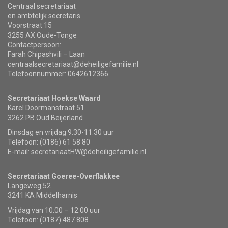
Centraal secretariaat
en ambtelijk secretaris
Voorstraat 15
3255 AX Oude-Tonge
Contactpersoon:
Farah Chipashvili – Laan
centraalsecretariaat@deheiligefamilie.nl
Telefoonnummer: 0642612366
Secretariaat Hoekse Waard
Karel Doormanstraat 51
3262 PB Oud Beijerland
Dinsdag en vrijdag 9.30-11.30 uur
Telefoon: (0186) 61 58 80
E-mail:
secretariaatHW@deheiligefamilie.nl
Secretariaat Goeree-Overflakkee
Langeweg 52
3241 KA Middelharnis
Vrijdag van 10.00 – 12.00 uur
Telefoon: (0187) 487 808.