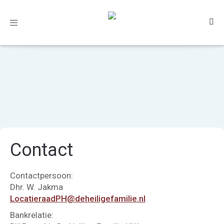
Toggle
navigation
Contact
Contactpersoon:
Dhr. W. Jakma
LocatieraadPH@deheiligefamilie.nl
Bankrelatie: