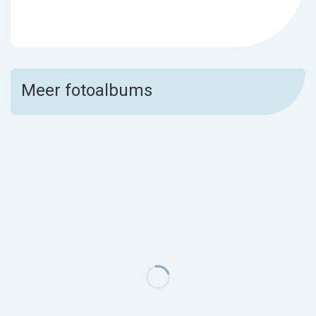
Meer fotoalbums