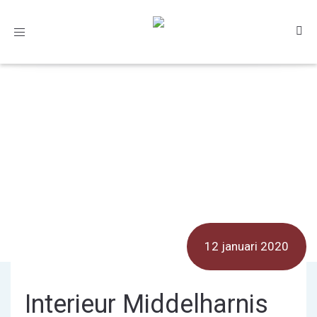
Toggle
navigation
12 januari 2020
Interieur Middelharnis