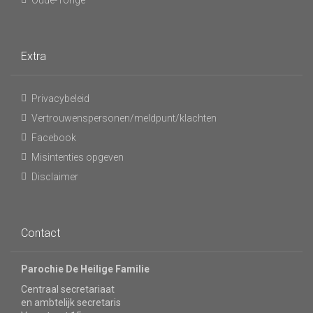
Oude-Tonge
Extra
Privacybeleid
Vertrouwenspersonen/meldpunt/klachten
Facebook
Misintenties opgeven
Disclaimer
Contact
Parochie De Heilige Familie
Centraal secretariaat
en ambtelijk secretaris