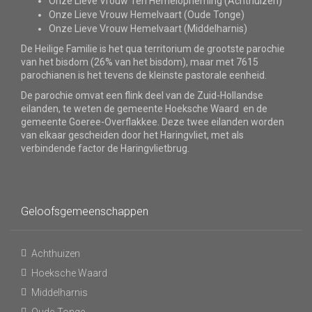
Onze Lieve Vrouw Ten Hemelopneming (Achthuizen)
Onze Lieve Vrouw Hemelvaart (Oude Tonge)
Onze Lieve Vrouw Hemelvaart (Middelharnis)
De Heilige Familie is het qua territorium de grootste parochie
van het bisdom (26% van het bisdom), maar met 7615
parochianen is het tevens de kleinste pastorale eenheid.
De parochie omvat een flink deel van de Zuid-Hollandse
eilanden, te weten de gemeente Hoeksche Waard en de
gemeente Goeree-Overflakkee. Deze twee eilanden worden
van elkaar gescheiden door het Haringvliet, met als
verbindende factor de Haringvlietbrug.
Geloofsgemeenschappen
Achthuizen
Hoeksche Waard
Middelharnis