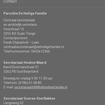
Contact
Parochie De Heilige Familie
Centraal secretariaat
en ambtelijk secretaris
Voorstraat 15
3255 AX Oude-Tonge
Contactpersoon:
Farah Chipashvili – Laan
centraalsecretariaat@deheiligefamilie.nl
Telefoonnummer: 0642612366
Secretariaat Hoekse Waard
Karel Doormanstraat 51
3262 PB Oud Beijerland
Dinsdag en vrijdag 9.30-11.30 uur
Telefoon: (0186) 61 58 80
E-mail:
secretariaatHW@deheiligefamilie.nl
Secretariaat Goeree-Overflakkee
Langeweg 52