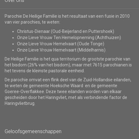
Over ons
Parochie De Heilige Familie is het resultaat van een fusie in 2010
van vier parochies, te weten:
Christus-Dienaar (Oud-Beijerland en Puttershoek)
Onze Lieve Vrouw Ten Hemelopneming (Achthuizen)
Onze Lieve Vrouw Hemelvaart (Oude Tonge)
Onze Lieve Vrouw Hemelvaart (Middelharnis)
De Heilige Familie is het qua territorium de grootste parochie van
het bisdom (26% van het bisdom), maar met 7615 parochianen is
het tevens de kleinste pastorale eenheid.
De parochie omvat een flink deel van de Zuid-Hollandse eilanden,
te weten de gemeente Hoeksche Waard en de gemeente
Goeree-Overflakkee. Deze twee eilanden worden van elkaar
gescheiden door het Haringvliet, met als verbindende factor de
Haringvlietbrug.
Geloofsgemeenschappen