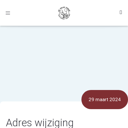
Toggle
navigation
29 maart 2024
Adres wijziging