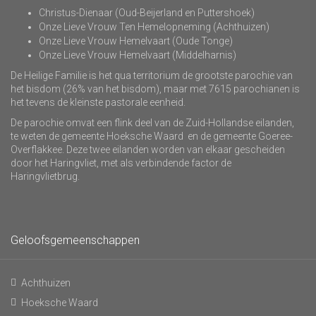
Christus-Dienaar (Oud-Beijerland en Puttershoek)
Onze Lieve Vrouw Ten Hemelopneming (Achthuizen)
Onze Lieve Vrouw Hemelvaart (Oude Tonge)
Onze Lieve Vrouw Hemelvaart (Middelharnis)
De Heilige Familie is het qua territorium de grootste parochie van
het bisdom (26% van het bisdom), maar met 7615 parochianen is
het tevens de kleinste pastorale eenheid.
De parochie omvat een flink deel van de Zuid-Hollandse eilanden,
te weten de gemeente Hoeksche Waard en de gemeente Goeree-
Overflakkee. Deze twee eilanden worden van elkaar gescheiden
door het Haringvliet, met als verbindende factor de
Haringvlietbrug.
Geloofsgemeenschappen
Achthuizen
Hoeksche Waard