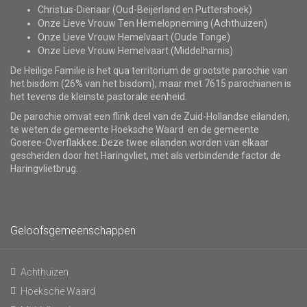
Christus-Dienaar (Oud-Beijerland en Puttershoek)
Onze Lieve Vrouw Ten Hemelopneming (Achthuizen)
Onze Lieve Vrouw Hemelvaart (Oude Tonge)
Onze Lieve Vrouw Hemelvaart (Middelharnis)
De Heilige Familie is het qua territorium de grootste parochie van
het bisdom (26% van het bisdom), maar met 7615 parochianen is
het tevens de kleinste pastorale eenheid.
De parochie omvat een flink deel van de Zuid-Hollandse eilanden,
te weten de gemeente Hoeksche Waard en de gemeente
Goeree-Overflakkee. Deze twee eilanden worden van elkaar
gescheiden door het Haringvliet, met als verbindende factor de
Haringvlietbrug.
Geloofsgemeenschappen
Achthuizen
Hoeksche Waard