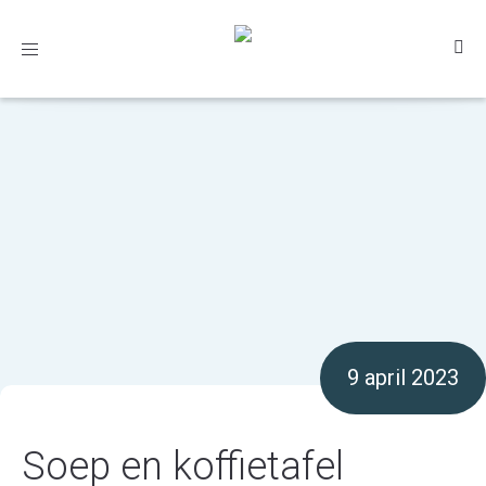
Toggle
navigation
9 april 2023
Soep en koffietafel