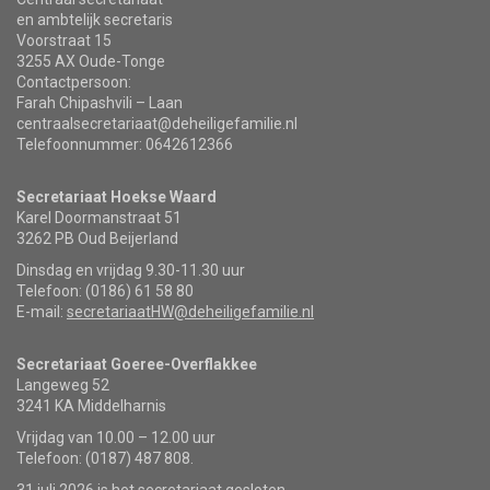
en ambtelijk secretaris
Voorstraat 15
3255 AX Oude-Tonge
Contactpersoon:
Farah Chipashvili – Laan
centraalsecretariaat@deheiligefamilie.nl
Telefoonnummer: 0642612366
Secretariaat Hoekse Waard
Karel Doormanstraat 51
3262 PB Oud Beijerland
Dinsdag en vrijdag 9.30-11.30 uur
Telefoon: (0186) 61 58 80
E-mail:
secretariaatHW@deheiligefamilie.nl
Secretariaat Goeree-Overflakkee
Langeweg 52
3241 KA Middelharnis
Vrijdag van 10.00 – 12.00 uur
Telefoon: (0187) 487 808.