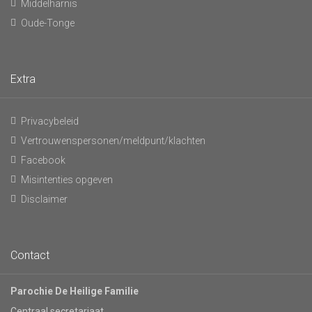
Middelharnis
Oude-Tonge
Extra
Privacybeleid
Vertrouwenspersonen/meldpunt/klachten
Facebook
Misintenties opgeven
Disclaimer
Contact
Parochie De Heilige Familie
Centraal secretariaat