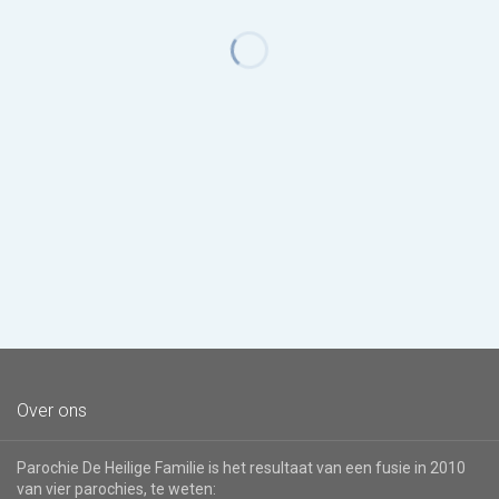
Over ons
Parochie De Heilige Familie is het resultaat van een fusie in 2010
van vier parochies, te weten: