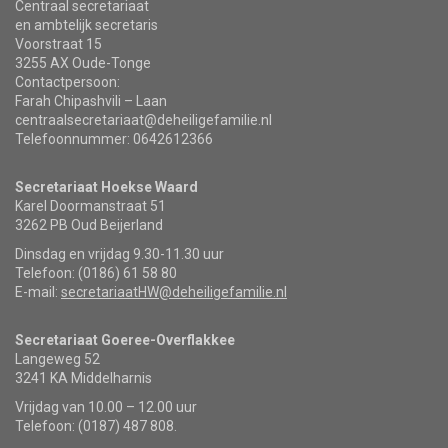
Centraal secretariaat
en ambtelijk secretaris
Voorstraat 15
3255 AX Oude-Tonge
Contactpersoon:
Farah Chipashvili – Laan
centraalsecretariaat@deheiligefamilie.nl
Telefoonnummer: 0642612366
Secretariaat Hoekse Waard
Karel Doormanstraat 51
3262 PB Oud Beijerland
Dinsdag en vrijdag 9.30-11.30 uur
Telefoon: (0186) 61 58 80
E-mail:
secretariaatHW@deheiligefamilie.nl
Secretariaat Goeree-Overflakkee
Langeweg 52
3241 KA Middelharnis
Vrijdag van 10.00 – 12.00 uur
Telefoon: (0187) 487 808.