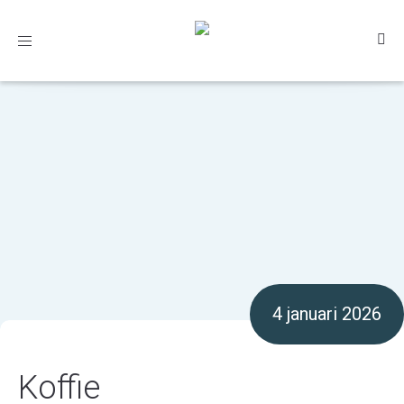
Toggle
navigation
4 januari 2026
Koffie