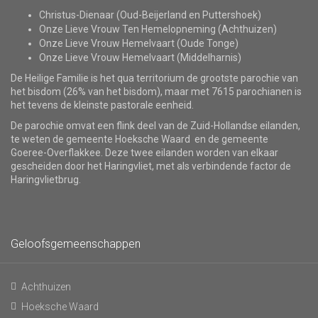
Christus-Dienaar (Oud-Beijerland en Puttershoek)
Onze Lieve Vrouw Ten Hemelopneming (Achthuizen)
Onze Lieve Vrouw Hemelvaart (Oude Tonge)
Onze Lieve Vrouw Hemelvaart (Middelharnis)
De Heilige Familie is het qua territorium de grootste parochie van
het bisdom (26% van het bisdom), maar met 7615 parochianen is
het tevens de kleinste pastorale eenheid.
De parochie omvat een flink deel van de Zuid-Hollandse eilanden,
te weten de gemeente Hoeksche Waard en de gemeente
Goeree-Overflakkee. Deze twee eilanden worden van elkaar
gescheiden door het Haringvliet, met als verbindende factor de
Haringvlietbrug.
Geloofsgemeenschappen
Achthuizen
Hoeksche Waard