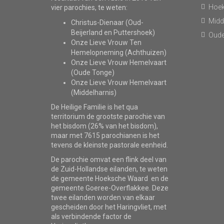
Hoe
vier parochies, te weten:
Midd
Christus-Dienaar (Oud-
Beijerland en Puttershoek)
Oude
Onze Lieve Vrouw Ten
Hemelopneming (Achthuizen)
Onze Lieve Vrouw Hemelvaart
(Oude Tonge)
Onze Lieve Vrouw Hemelvaart
(Middelharnis)
De Heilige Familie is het qua
territorium de grootste parochie van
het bisdom (26% van het bisdom),
maar met 7615 parochianen is het
tevens de kleinste pastorale eenheid.
De parochie omvat een flink deel van
de Zuid-Hollandse eilanden, te weten
de gemeente Hoeksche Waard en de
gemeente Goeree-Overflakkee. Deze
twee eilanden worden van elkaar
gescheiden door het Haringvliet, met
als verbindende factor de