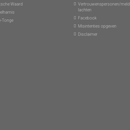
ksche Waard
Vertrouwenspersonen/meld
lachten
elharnis
Facebook
-Tonge
Misintenties opgeven
Disclaimer