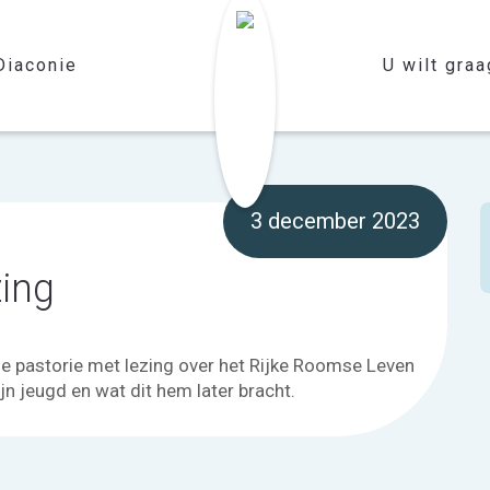
Diaconie
U wilt graag
3 december 2023
zing
 de pastorie met lezing over het Rijke Roomse Leven
jn jeugd en wat dit hem later bracht.