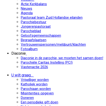
Actie Kerkbalans
Nieuws
Agenda
Pastoraal team Zuid Hollandse eilanden
Parochiebestuur
Jongerenpastoraat
Parochieblad
Geloofsgemeenschappen
Begraafplaatsen
Vertrouwenspersonen/meldpunt/klachten
Fotoalbum
Diaconie
Diaconie in de parochie, we moeten het samen doen!
Parochiële Caritas Instelling (PCI)
Vastenactie 2026
U wilt graag...
Vrijwilliger worden
Katholiek worden
Parochiaan worden
Misintenties opgeven
Doneren
Een periodieke gift doen