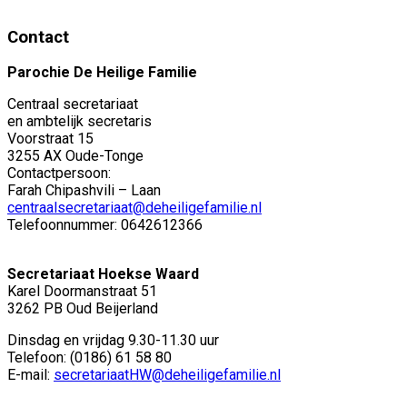
Contact
Parochie De Heilige Familie
Centraal secretariaat
en ambtelijk secretaris
Voorstraat 15
3255 AX Oude-Tonge
Contactpersoon:
Farah Chipashvili – Laan
centraalsecretariaat@deheiligefamilie.nl
Telefoonnummer: 0642612366
Secretariaat Hoekse Waard
Karel Doormanstraat 51
3262 PB Oud Beijerland
Dinsdag en vrijdag 9.30-11.30 uur
Telefoon: (0186) 61 58 80
E-mail:
secretariaatHW@deheiligefamilie.nl