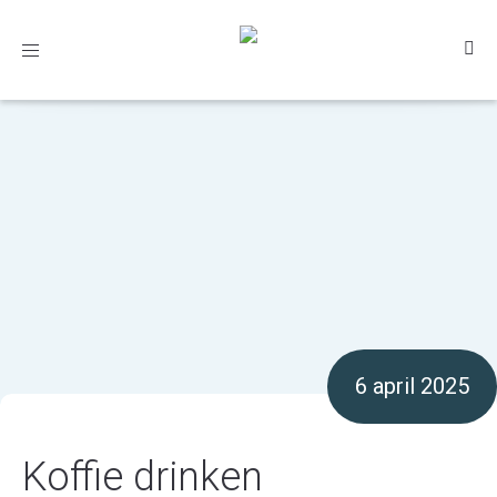
Toggle
navigation
6 april 2025
Koffie drinken