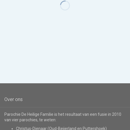
Over ons
Parochie De Heilige Familie is het resultaat van een fusie in 2010
van vier parochies, te weten:
Christus-Dienaar (Oud-Beijerland en Puttershoek)