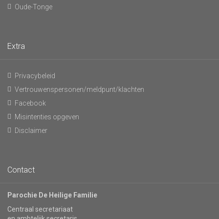
Oude-Tonge
Extra
Privacybeleid
Vertrouwenspersonen/meldpunt/klachten
Facebook
Misintenties opgeven
Disclaimer
Contact
Parochie De Heilige Familie
Centraal secretariaat
en ambtelijk secretaris