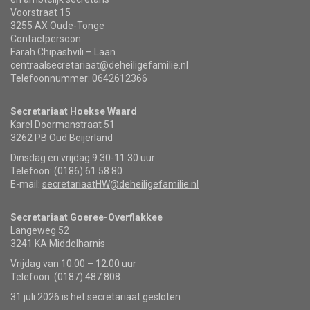
Voorstraat 15
3255 AX Oude-Tonge
Contactpersoon:
Farah Chipashvili – Laan
centraalsecretariaat@deheiligefamilie.nl
Telefoonnummer: 0642612366
Secretariaat Hoekse Waard
Karel Doormanstraat 51
3262 PB Oud Beijerland
Dinsdag en vrijdag 9.30-11.30 uur
Telefoon: (0186) 61 58 80
E-mail:
secretariaatHW@deheiligefamilie.nl
Secretariaat Goeree-Overflakkee
Langeweg 52
3241 KA Middelharnis
Vrijdag van 10.00 – 12.00 uur
Telefoon: (0187) 487 808.
31 juli 2026 is het secretariaat gesloten