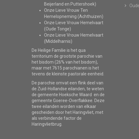
Beijerland en Puttershoek)
Oude
Onze Lieve Vrouw Ten
Hemelopneming (Achthuizen)
Onze Lieve Vrouw Hemelvaart
(Oude Tonge)
Onze Lieve Vrouw Hemelvaart
(Middelharnis)
De Heilige Familie is het qua
territorium de grootste parochie van
het bisdom (26% van het bisdom),
maar met 7615 parochianen is het
tevens de kleinste pastorale eenheid.
De parochie omvat een flink deel van
de Zuid-Hollandse eilanden, te weten
de gemeente Hoeksche Waard en de
gemeente Goeree-Overflakkee. Deze
twee eilanden worden van elkaar
gescheiden door het Haringvliet, met
als verbindende factor de
Haringvlietbrug.