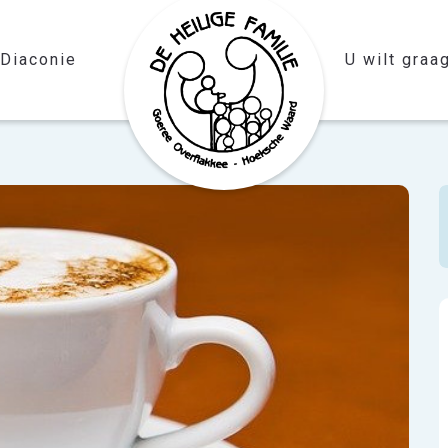
Diaconie
U wilt graag