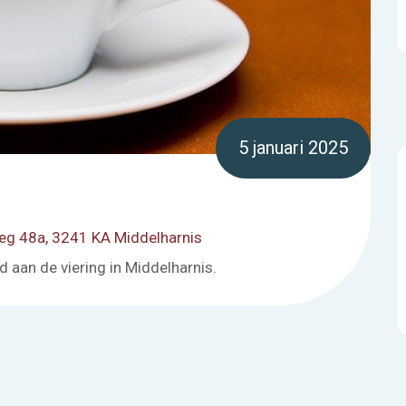
5 januari 2025
eg 48a, 3241 KA Middelharnis
 aan de viering in Middelharnis.