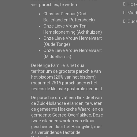
Hoe
vier parochies, te weten:
Midd
Christus-Dienaar (Oud-
Beijerland en Puttershoek)
Oude
Onze Lieve Vrouw Ten
Hemelopneming (Achthuizen)
Onze Lieve Vrouw Hemelvaart
(Oude Tonge)
Onze Lieve Vrouw Hemelvaart
(Middelharnis)
De Heilige Familie is het qua
territorium de grootste parochie van
het bisdom (26% van het bisdom),
maar met 7615 parochianen is het
tevens de kleinste pastorale eenheid.
De parochie omvat een flink deel van
de Zuid-Hollandse eilanden, te weten
de gemeente Hoeksche Waard en de
gemeente Goeree-Overflakkee. Deze
twee eilanden worden van elkaar
gescheiden door het Haringvliet, met
als verbindende factor de