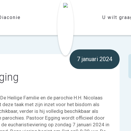
Diaconie
U wilt graag
7 januari 2024
gging
 De Heilige Familie en de parochie H.H. Nicolaas
 deze taak met zijn inzet voor het bisdom als
chikbaar, verder is hij volledig beschikbaar als
e parochies. Pastoor Egging wordt officieel door
 de eucharistieviering op zondag 7 januari 2024 in