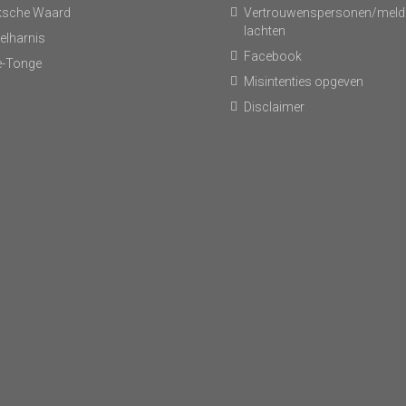
ksche Waard
Vertrouwenspersonen/meld
lachten
elharnis
Facebook
-Tonge
Misintenties opgeven
Disclaimer