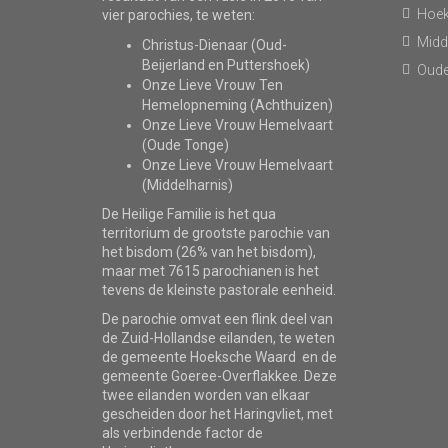
Hoe
vier parochies, te weten:
Midd
Christus-Dienaar (Oud-
Beijerland en Puttershoek)
Oude
Onze Lieve Vrouw Ten
Hemelopneming (Achthuizen)
Onze Lieve Vrouw Hemelvaart
(Oude Tonge)
Onze Lieve Vrouw Hemelvaart
(Middelharnis)
De Heilige Familie is het qua
territorium de grootste parochie van
het bisdom (26% van het bisdom),
maar met 7615 parochianen is het
tevens de kleinste pastorale eenheid.
De parochie omvat een flink deel van
de Zuid-Hollandse eilanden, te weten
de gemeente Hoeksche Waard en de
gemeente Goeree-Overflakkee. Deze
twee eilanden worden van elkaar
gescheiden door het Haringvliet, met
als verbindende factor de