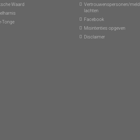
ksche Waard
Vertrouwenspersonen/meld
lachten
elharnis
Facebook
-Tonge
Misintenties opgeven
Disclaimer