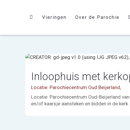
Vieringen
Over de Parochie
Inloophuis met kerko
Locatie: Parochiecentrum Oud Beijerland,
Locatie: Parochiecentrum Oud-Beijerland van 1
en/of kaarsje aansteken en bidden in de kerk. 