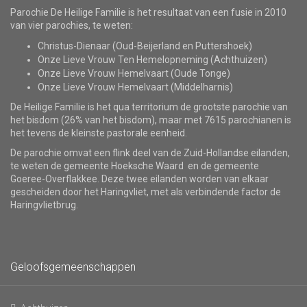
Parochie De Heilige Familie is het resultaat van een fusie in 2010
van vier parochies, te weten:
Christus-Dienaar (Oud-Beijerland en Puttershoek)
Onze Lieve Vrouw Ten Hemelopneming (Achthuizen)
Onze Lieve Vrouw Hemelvaart (Oude Tonge)
Onze Lieve Vrouw Hemelvaart (Middelharnis)
De Heilige Familie is het qua territorium de grootste parochie van
het bisdom (26% van het bisdom), maar met 7615 parochianen is
het tevens de kleinste pastorale eenheid.
De parochie omvat een flink deel van de Zuid-Hollandse eilanden,
te weten de gemeente Hoeksche Waard en de gemeente
Goeree-Overflakkee. Deze twee eilanden worden van elkaar
gescheiden door het Haringvliet, met als verbindende factor de
Haringvlietbrug.
Geloofsgemeenschappen