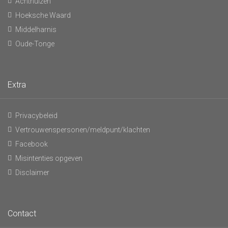
Achthuizen
Hoeksche Waard
Middelharnis
Oude-Tonge
Extra
Privacybeleid
Vertrouwenspersonen/meldpunt/klachten
Facebook
Misintenties opgeven
Disclaimer
Contact