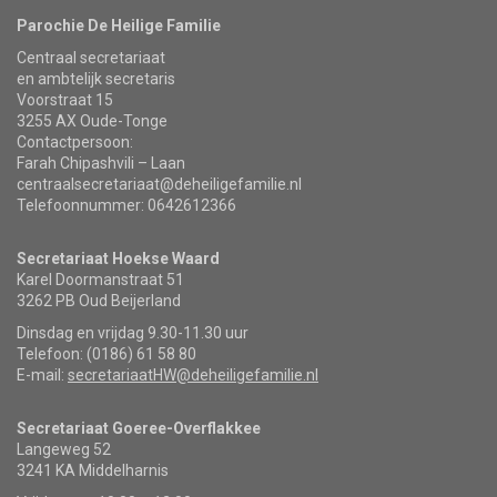
Parochie De Heilige Familie
Centraal secretariaat
en ambtelijk secretaris
Voorstraat 15
3255 AX Oude-Tonge
Contactpersoon:
Farah Chipashvili – Laan
centraalsecretariaat@deheiligefamilie.nl
Telefoonnummer: 0642612366
Secretariaat Hoekse Waard
Karel Doormanstraat 51
3262 PB Oud Beijerland
Dinsdag en vrijdag 9.30-11.30 uur
Telefoon: (0186) 61 58 80
E-mail:
secretariaatHW@deheiligefamilie.nl
Secretariaat Goeree-Overflakkee
Langeweg 52
3241 KA Middelharnis