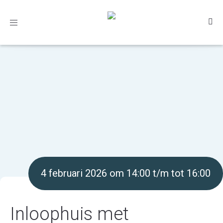
Toggle
navigation
4 februari 2026 om 14:00 t/m tot 16:00
Inloophuis met