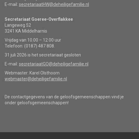
E-mail:
secretariaatHW@deheiligefamilie.nl
Secretariaat Goeree-Overflakkee
Langeweg 52
3241 KA Middelharnis
Vrijdag van 10.00 – 12.00 uur
Telefoon: (0187) 487 808.
31 juli 2026 is het secretariaat gesloten
E-mail:
secretariaatGO@deheiligefamilie.nl
Webmaster: Karel Olsthoorn
webmaster@deheiligefamilie.nl
De contactgegevens van de geloofsgemeenschappen vind je
onder geloofsgemeenschappen!