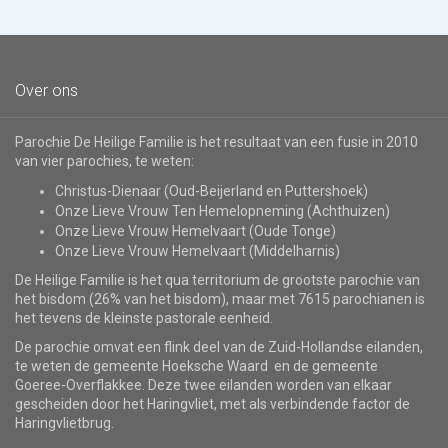
Over ons
Parochie De Heilige Familie is het resultaat van een fusie in 2010
van vier parochies, te weten:
Christus-Dienaar (Oud-Beijerland en Puttershoek)
Onze Lieve Vrouw Ten Hemelopneming (Achthuizen)
Onze Lieve Vrouw Hemelvaart (Oude Tonge)
Onze Lieve Vrouw Hemelvaart (Middelharnis)
De Heilige Familie is het qua territorium de grootste parochie van
het bisdom (26% van het bisdom), maar met 7615 parochianen is
het tevens de kleinste pastorale eenheid.
De parochie omvat een flink deel van de Zuid-Hollandse eilanden,
te weten de gemeente Hoeksche Waard en de gemeente
Goeree-Overflakkee. Deze twee eilanden worden van elkaar
gescheiden door het Haringvliet, met als verbindende factor de
Haringvlietbrug.