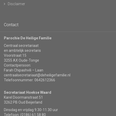
Disclaimer
Contact
Parochie De Heilige Familie
Centraal secretariaat
en ambtelijk secretaris
Voorstraat 15
3255 AX Oude-Tonge
Contactpersoon:
Farah Chipashvili – Laan
centraalsecretariaat@deheiligefamilie.nl
Telefoonnummer: 0642612366
Secretariaat Hoekse Waard
Karel Doormanstraat 51
3262 PB Oud Beijerland
Dinsdag en vrijdag 9.30-11.30 uur
Telefoon: (0186) 61 58 80