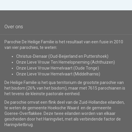
Over ons
Parochie De Heilige Familie is het resultaat van een fusie in 2010
van vier parochies, te weten:
Christus-Dienaar (Oud-Beijerland en Puttershoek)
Onze Lieve Vrouw Ten Hemelopneming (Achthuizen)
Onze Lieve Vrouw Hemelvaart (Oude Tonge)
Onze Lieve Vrouw Hemelvaart (Middelharnis)
De Heilige Familie is het qua territorium de grootste parochie van
het bisdom (26% van het bisdom), maar met 7615 parochianen is
het tevens de kleinste pastorale eenheid.
De parochie omvat een flink deel van de Zuid-Hollandse eilanden,
te weten de gemeente Hoeksche Waard en de gemeente
Goeree-Overflakkee. Deze twee eilanden worden van elkaar
gescheiden door het Haringvliet, met als verbindende factor de
Haringvlietbrug.