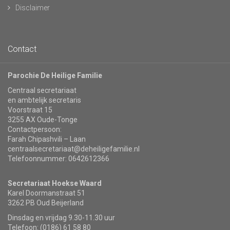
Disclaimer
Contact
Parochie De Heilige Familie
Centraal secretariaat
en ambtelijk secretaris
Voorstraat 15
3255 AX Oude-Tonge
Contactpersoon:
Farah Chipashvili – Laan
centraalsecretariaat@deheiligefamilie.nl
Telefoonnummer: 0642612366
Secretariaat Hoekse Waard
Karel Doormanstraat 51
3262 PB Oud Beijerland
Dinsdag en vrijdag 9.30-11.30 uur
Telefoon: (0186) 61 58 80