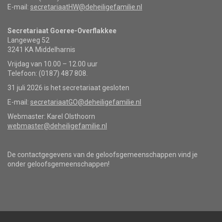
E-mail:
secretariaatHW@deheiligefamilie.nl
Secretariaat Goeree-Overflakkee
Langeweg 52
3241 KA Middelharnis
Vrijdag van 10.00 – 12.00 uur
Telefoon: (0187) 487 808.
31 juli 2026 is het secretariaat gesloten
E-mail:
secretariaatGO@deheiligefamilie.nl
Webmaster: Karel Olsthoorn
webmaster@deheiligefamilie.nl
De contactgegevens van de geloofsgemeenschappen vind je
onder geloofsgemeenschappen!