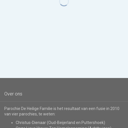
Over ons
Parochie De Heilige Familie is het resultaat van een fusie in 2010
van vier parochies, te weten:
Christus-Dienaar (Oud-Beijerland en Puttershoek)