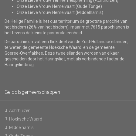
Onze Lieve Vrouw Ten Hemelopneming (Achthuizen)
Onze Lieve Vrouw Hemelvaart (Oude Tonge)
Onze Lieve Vrouw Hemelvaart (Middelharnis)
De Heilige Familie is het qua territorium de grootste parochie van
het bisdom (26% van het bisdom), maar met 7615 parochianen is
het tevens de kleinste pastorale eenheid.
De parochie omvat een flink deel van de Zuid-Hollandse eilanden,
te weten de gemeente Hoeksche Waard en de gemeente
Goeree-Overflakkee. Deze twee eilanden worden van elkaar
gescheiden door het Haringvliet, met als verbindende factor de
Haringvlietbrug.
Geloofsgemeenschappen
Achthuizen
Hoeksche Waard
Middelharnis