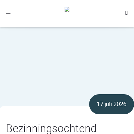
Toggle
navigation
17 juli 2026
Bezinningsochtend