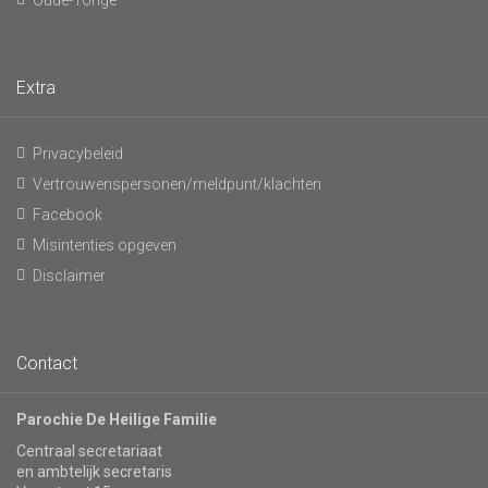
Oude-Tonge
Extra
Privacybeleid
Vertrouwenspersonen/meldpunt/klachten
Facebook
Misintenties opgeven
Disclaimer
Contact
Parochie De Heilige Familie
Centraal secretariaat
en ambtelijk secretaris