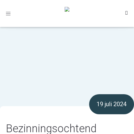
Toggle
navigation
19 juli 2024
Bezinningsochtend