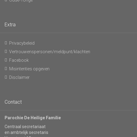
Oude-Tonge
Extra
Privacybeleid
Vertrouwenspersonen/meldpunt/klachten
Facebook
Misintenties opgeven
Disclaimer
Contact
Parochie De Heilige Familie
Centraal secretariaat
en ambtelijk secretaris