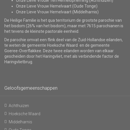
Onze Lieve Vrouw Ten Hemelopneming (Achthuizen)
Onze Lieve Vrouw Hemelvaart (Oude Tonge)
Onze Lieve Vrouw Hemelvaart (Middelharnis)
De Heilige Familie is het qua territorium de grootste parochie van
het bisdom (26% van het bisdom), maar met 7615 parochianen is
het tevens de kleinste pastorale eenheid.
De parochie omvat een flink deel van de Zuid-Hollandse eilanden,
te weten de gemeente Hoeksche Waard en de gemeente
Goeree-Overflakkee. Deze twee eilanden worden van elkaar
gescheiden door het Haringvliet, met als verbindende factor de
Haringvlietbrug.
Geloofsgemeenschappen
Achthuizen
Hoeksche Waard
Middelharnis