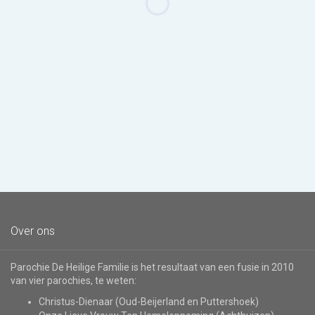
Over ons
Parochie De Heilige Familie is het resultaat van een fusie in 2010
van vier parochies, te weten:
Christus-Dienaar (Oud-Beijerland en Puttershoek)