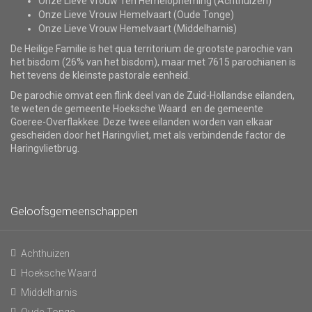
Onze Lieve Vrouw Ten Hemelopneming (Achthuizen)
Onze Lieve Vrouw Hemelvaart (Oude Tonge)
Onze Lieve Vrouw Hemelvaart (Middelharnis)
De Heilige Familie is het qua territorium de grootste parochie van
het bisdom (26% van het bisdom), maar met 7615 parochianen is
het tevens de kleinste pastorale eenheid.
De parochie omvat een flink deel van de Zuid-Hollandse eilanden,
te weten de gemeente Hoeksche Waard en de gemeente
Goeree-Overflakkee. Deze twee eilanden worden van elkaar
gescheiden door het Haringvliet, met als verbindende factor de
Haringvlietbrug.
Geloofsgemeenschappen
Achthuizen
Hoeksche Waard
Middelharnis