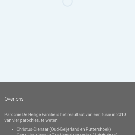
Over ons
Parochie De Heilige Familie is het resultaat van een fusie in 2010
van vier parochies, te weten:
Christus-Dienaar (Oud-Beijerland en Puttershoek)