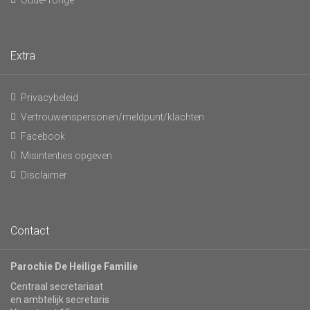
Oude-Tonge
Extra
Privacybeleid
Vertrouwenspersonen/meldpunt/klachten
Facebook
Misintenties opgeven
Disclaimer
Contact
Parochie De Heilige Familie
Centraal secretariaat
en ambtelijk secretaris