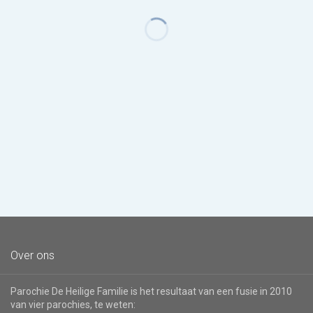
Over ons
Parochie De Heilige Familie is het resultaat van een fusie in 2010
van vier parochies, te weten: