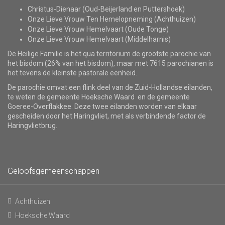
Christus-Dienaar (Oud-Beijerland en Puttershoek)
Onze Lieve Vrouw Ten Hemelopneming (Achthuizen)
Onze Lieve Vrouw Hemelvaart (Oude Tonge)
Onze Lieve Vrouw Hemelvaart (Middelharnis)
De Heilige Familie is het qua territorium de grootste parochie van
het bisdom (26% van het bisdom), maar met 7615 parochianen is
het tevens de kleinste pastorale eenheid.
De parochie omvat een flink deel van de Zuid-Hollandse eilanden,
te weten de gemeente Hoeksche Waard en de gemeente
Goeree-Overflakkee. Deze twee eilanden worden van elkaar
gescheiden door het Haringvliet, met als verbindende factor de
Haringvlietbrug.
Geloofsgemeenschappen
Achthuizen
Hoeksche Waard