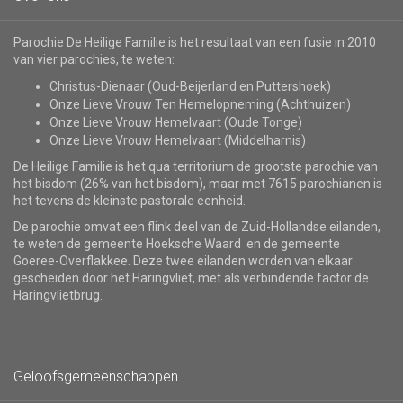
Parochie De Heilige Familie is het resultaat van een fusie in 2010
van vier parochies, te weten:
Christus-Dienaar (Oud-Beijerland en Puttershoek)
Onze Lieve Vrouw Ten Hemelopneming (Achthuizen)
Onze Lieve Vrouw Hemelvaart (Oude Tonge)
Onze Lieve Vrouw Hemelvaart (Middelharnis)
De Heilige Familie is het qua territorium de grootste parochie van
het bisdom (26% van het bisdom), maar met 7615 parochianen is
het tevens de kleinste pastorale eenheid.
De parochie omvat een flink deel van de Zuid-Hollandse eilanden,
te weten de gemeente Hoeksche Waard en de gemeente
Goeree-Overflakkee. Deze twee eilanden worden van elkaar
gescheiden door het Haringvliet, met als verbindende factor de
Haringvlietbrug.
Geloofsgemeenschappen