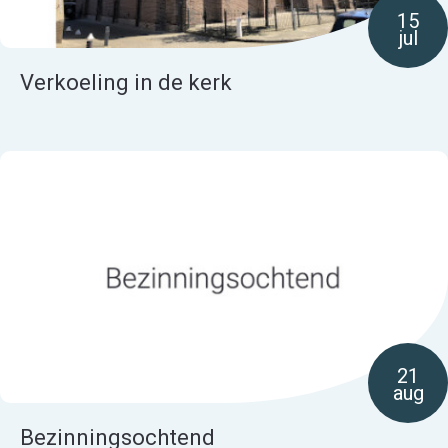
15
jul
Verkoeling in de kerk
21
aug
Bezinningsochtend