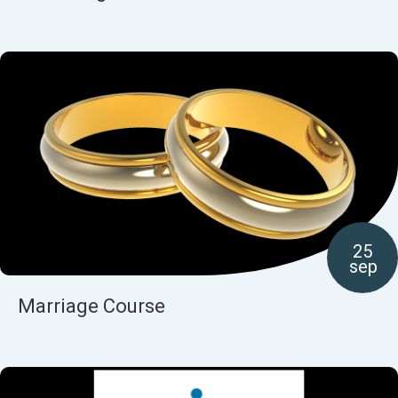
25
sep
Marriage Course