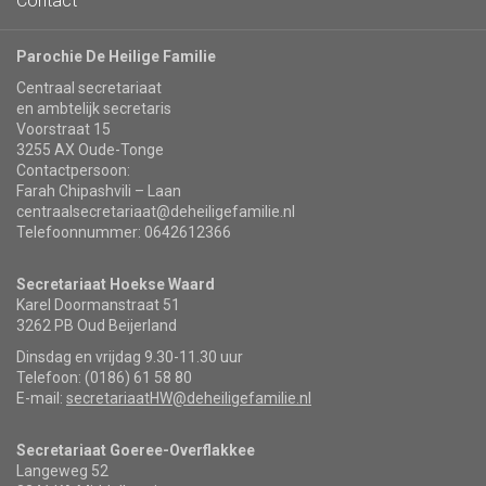
Contact
Parochie De Heilige Familie
Centraal secretariaat
en ambtelijk secretaris
Voorstraat 15
3255 AX Oude-Tonge
Contactpersoon:
Farah Chipashvili – Laan
centraalsecretariaat@deheiligefamilie.nl
Telefoonnummer: 0642612366
Secretariaat Hoekse Waard
Karel Doormanstraat 51
3262 PB Oud Beijerland
Dinsdag en vrijdag 9.30-11.30 uur
Telefoon: (0186) 61 58 80
E-mail:
secretariaatHW@deheiligefamilie.nl
Secretariaat Goeree-Overflakkee
Langeweg 52