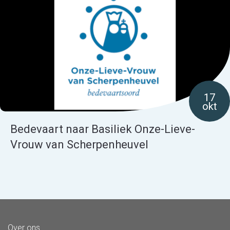
17
okt
Bedevaart naar Basiliek Onze-Lieve-
Vrouw van Scherpenheuvel
Over ons