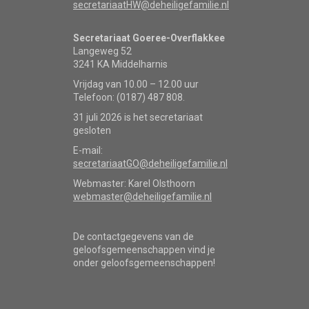
secretariaatHW@deheiligefamilie.nl
Secretariaat Goeree-Overflakkee
Langeweg 52
3241 KA Middelharnis
Vrijdag van 10.00 – 12.00 uur
Telefoon: (0187) 487 808.
31 juli 2026 is het secretariaat
gesloten
E-mail:
secretariaatGO@deheiligefamilie.nl
Webmaster: Karel Olsthoorn
webmaster@deheiligefamilie.nl
De contactgegevens van de
geloofsgemeenschappen vind je
onder geloofsgemeenschappen!