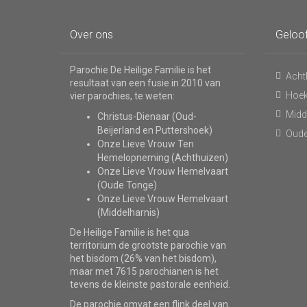
Over ons
Geloo
Parochie De Heilige Familie is het
Acht
resultaat van een fusie in 2010 van
Hoe
vier parochies, te weten:
Midd
Christus-Dienaar (Oud-
Beijerland en Puttershoek)
Oude
Onze Lieve Vrouw Ten
Hemelopneming (Achthuizen)
Onze Lieve Vrouw Hemelvaart
(Oude Tonge)
Onze Lieve Vrouw Hemelvaart
(Middelharnis)
De Heilige Familie is het qua
territorium de grootste parochie van
het bisdom (26% van het bisdom),
maar met 7615 parochianen is het
tevens de kleinste pastorale eenheid.
De parochie omvat een flink deel van