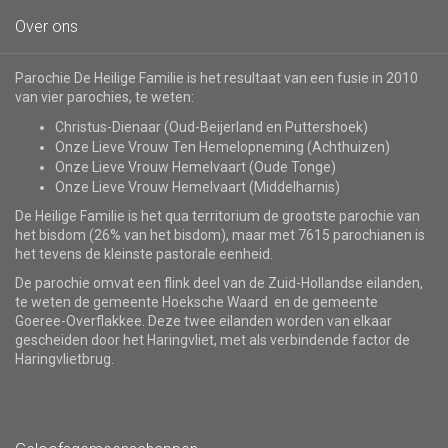
Over ons
Parochie De Heilige Familie is het resultaat van een fusie in 2010
van vier parochies, te weten:
Christus-Dienaar (Oud-Beijerland en Puttershoek)
Onze Lieve Vrouw Ten Hemelopneming (Achthuizen)
Onze Lieve Vrouw Hemelvaart (Oude Tonge)
Onze Lieve Vrouw Hemelvaart (Middelharnis)
De Heilige Familie is het qua territorium de grootste parochie van
het bisdom (26% van het bisdom), maar met 7615 parochianen is
het tevens de kleinste pastorale eenheid.
De parochie omvat een flink deel van de Zuid-Hollandse eilanden,
te weten de gemeente Hoeksche Waard en de gemeente
Goeree-Overflakkee. Deze twee eilanden worden van elkaar
gescheiden door het Haringvliet, met als verbindende factor de
Haringvlietbrug.