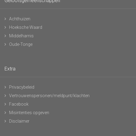
Geloofsgemeenschappen
Achthuizen
Hoeksche Waard
Middelharnis
Oude-Tonge
Extra
Privacybeleid
Vertrouwenspersonen/meldpunt/klachten
Facebook
Misintenties opgeven
Disclaimer