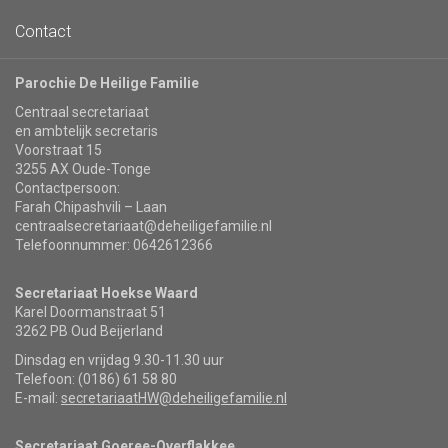
Contact
Parochie De Heilige Familie
Centraal secretariaat
en ambtelijk secretaris
Voorstraat 15
3255 AX Oude-Tonge
Contactpersoon:
Farah Chipashvili – Laan
centraalsecretariaat@deheiligefamilie.nl
Telefoonnummer: 0642612366
Secretariaat Hoekse Waard
Karel Doormanstraat 51
3262 PB Oud Beijerland
Dinsdag en vrijdag 9.30-11.30 uur
Telefoon: (0186) 61 58 80
E-mail:
secretariaatHW@deheiligefamilie.nl
Secretariaat Goeree-Overflakkee