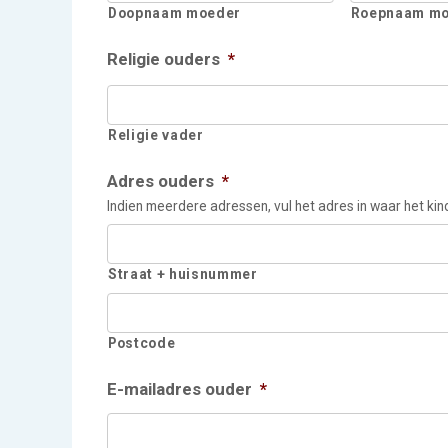
Doopnaam moeder
Roepnaam m
Religie ouders
*
Religie vader
Adres ouders
*
Indien meerdere adressen, vul het adres in waar het ki
Straat + huisnummer
Postcode
E-mailadres ouder
*