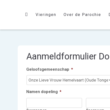
Vieringen
Over de Parochie
Aanmeldformulier D
Geloofsgemeenschap
*
Namen dopeling
*