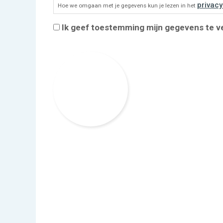
Toestemming
*
privacy
Hoe we omgaan met je gegevens kun je lezen in het
Ik geef toestemming mijn gegevens te 
CAPTCHA