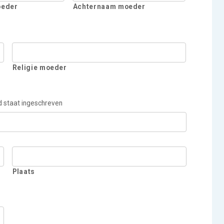
oeder
Achternaam moeder
Religie moeder
nd staat ingeschreven
Plaats